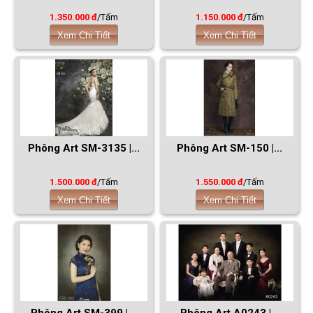
1.350.000 đ
/Tấm
1.150.000 đ
/Tấm
Xem Chi Tiết
Xem Chi Tiết
Phông Art SM-3135 |...
Phông Art SM-150 |...
1.500.000 đ
/Tấm
1.550.000 đ
/Tấm
Xem Chi Tiết
Xem Chi Tiết
Phông Art SM-399 |...
Phông Art A0243 |...