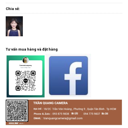
Chia sẻ:
Tư vấn mua hàng và đặt hàng