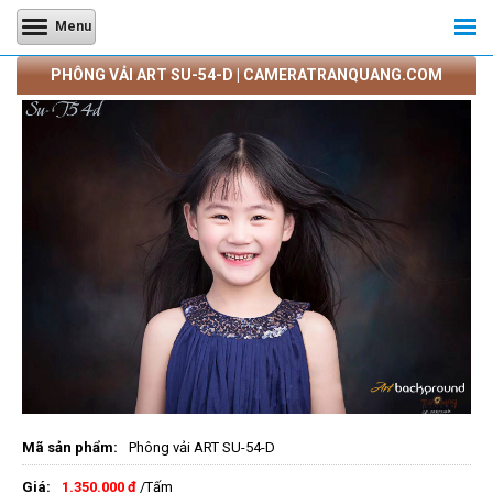
Menu
PHÔNG VẢI ART SU-54-D | CAMERATRANQUANG.COM
Mã sản phẩm:
Phông vải ART SU-54-D
Giá:
1.350.000 đ
/Tấm