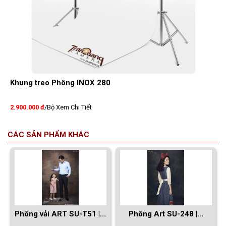
Khung treo Phông INOX 280
2.900.000 đ
/Bộ
Xem Chi Tiết
CÁC SẢN PHẨM KHÁC
Phông vải ART SU-T51 |...
Phông Art SU-248 |...