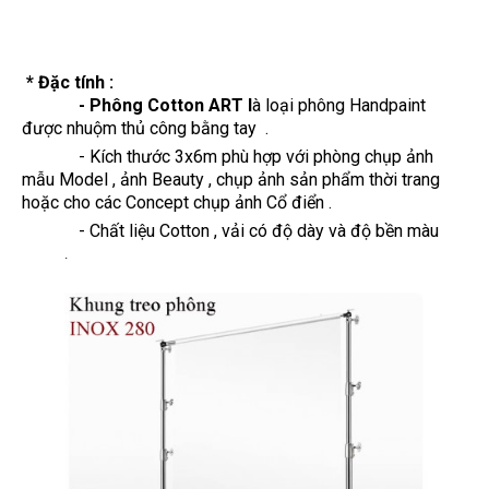
* Đặc tính :
- Phông Cotton ART l
à loại phông Handpaint
được nhuộm thủ công bằng tay .
- Kích thước 3x6m phù hợp với phòng chụp ảnh
mẫu Model , ảnh Beauty , chụp ảnh sản phẩm thời trang
hoặc cho các Concept chụp ảnh Cổ điển .
- Chất liệu Cotton , vải có độ dày và độ bền màu
.