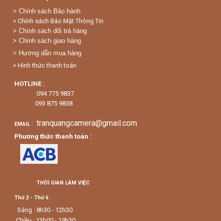
>
Chính sách Bảo hành
> Chính sách Bảo Mật Thông Tin
> Chính sách đổi trả hàng
> Chính sách giao hàng
> Hướng dẫn mua hàng
> Hình thức thanh toán
HOTLINE :
094 775 9837
093 875 9838
tranquangcamera@gmail.com
:
EMAIL
Phương thức thanh toán :
THỜI GIAN LÀM VIỆC
Thứ 2 - Thứ 6
:
Sáng : 8h30 - 12h30
Chiều : 13h00 - 19h30