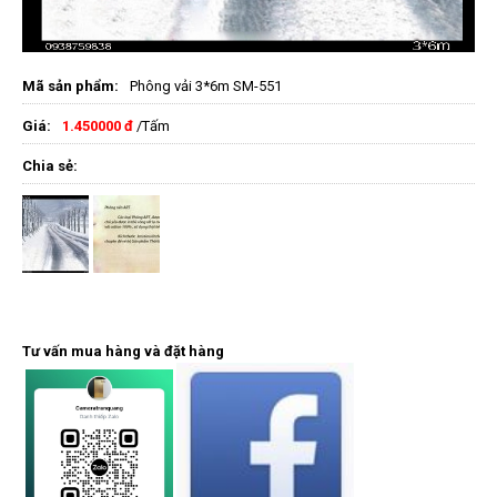
Mã sản phẩm:
Phông vải 3*6m SM-551
Giá:
1.450000 đ
/Tấm
Chia sẻ:
Tư vấn mua hàng và đặt hàng