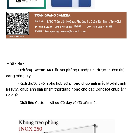
* Đặc tính :
- Phông Cotton ART l
à loại phông Handpaint được nhuộm thủ
công bằng tay .
- Kích thước 3x6m phù hợp với phòng chụp ảnh mẫu Model , ảnh
Beauty , chụp ảnh sản phẩm thời trang hoặc cho các Concept chụp ảnh
Cổ điển .
- Chất liệu Cotton , vải có độ dày và độ bền màu
.