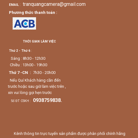
tranquangcamera@gmail.com
:
EMAIL
Phương thức thanh toán :
THỜI GIAN LÀM VIỆC
Thứ 2 - Thứ 6
:
Sáng : 8h30 - 12h30
Chiều : 13h00 - 19h30
Thứ 7 -CN :
7h30 - 20h00
Nếu Quí Khách hàng cần đến
trước hoặc sau giờ làm việc trên ,
xin vui lòng gọi hẹn trước
0938759838.
Số ĐT CSKH :
Kênh thông tin trực tuyến sản phẩm được phân phối chính hãng