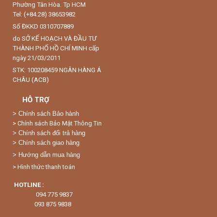
Phường Tân Hòa. Tp HCM
Tel: (+84.28) 38653982
Số ĐKKD 0310707889
do SỞ KẾ HOẠCH VÀ ĐẦU TƯ
THÀNH PHỐ HỒ CHÍ MINH cấp
ngày 21/03/2011
STK: 100208459 NGÂN HÀNG Á
CHÂU (ACB)
HỖ TRỢ
>
Chính sách Bảo hành
> Chính sách Bảo Mật Thông Tin
> Chính sách đổi trả hàng
> Chính sách giao hàng
> Hướng dẫn mua hàng
> Hình thức thanh toán
HOTLINE :
094 775 9837
093 875 9838