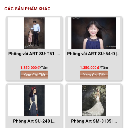
CÁC SẢN PHẨM KHÁC
Phông vải ART SU-T51 |...
Phông vải ART SU-54-D |...
1.350.000 đ
/Tấm
1.350.000 đ
/Tấm
Xem Chi Tiết
Xem Chi Tiết
Phông Art SU-248 |...
Phông Art SM-3135 |...