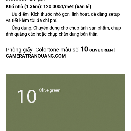
Khổ nhỏ (1.36m):
120.000đ/mét (bán lẻ)
Ưu điểm: Kích thước nhỏ gọn, linh hoạt, dễ dàng setup
và tiết kiệm tối đa chi phí.
Ứng dụng: Chuyên dụng cho chụp ảnh sản phẩm, chụp
ảnh quảng cáo hoặc chụp chân dung bán thân.
10
Phông giấy Colortone màu số
|
OLIVE GREEN
CAMERATRANQUANG.COM