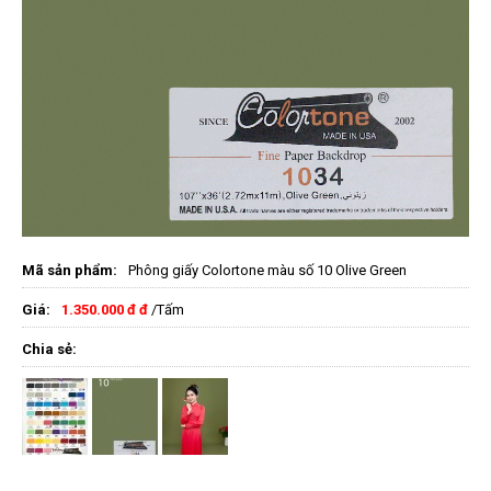
Mã sản phẩm:
Phông giấy Colortone màu số 10 Olive Green
Giá:
1.350.000 đ đ
/Tấm
Chia sẻ: