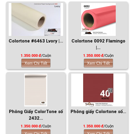
Colortone #6463 Lvory |...
Colortone 0092 Flamingo
|...
1.350.000 đ
/Cuộn
1.350.000 đ
/Cuộn
Xem Chi Tiết
Xem Chi Tiết
Phông Giấy ColorTone số
Phông giấy Colortone số...
2432...
1.350.000 đ
/Cuộn
1.350.000 đ
/Cuộn
Xem Chi Tiết
Xem Chi Tiết