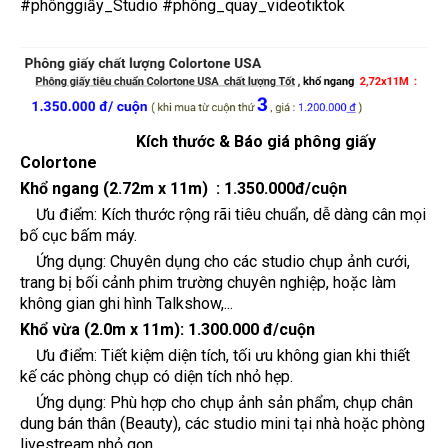
#phônggiấy_Studio
#phông_quay_videotiktok
Kích thước & Báo giá phông giấy
Colortone
Khổ ngang (2.72m x 11m) :
1.350.000đ/cuộn
Ưu điểm: Kích thước rộng rãi tiêu chuẩn, dễ dàng cân mọi
bố cục bấm máy.
Ứng dụng: Chuyên dụng cho các studio chụp ảnh cưới,
trang bị bối cảnh phim trường chuyên nghiệp, hoặc làm
không gian ghi hình Talkshow,...
Khổ vừa (2.0m x 11m):
1.300.000 đ/cuộn
Ưu điểm: Tiết kiệm diện tích, tối ưu không gian khi thiết
kế các phòng chụp có diện tích nhỏ hẹp.
Ứng dụng: Phù hợp cho chụp ảnh sản phẩm, chụp chân
dung bán thân (Beauty), các studio mini tại nhà hoặc phòng
livestream nhỏ gọn.