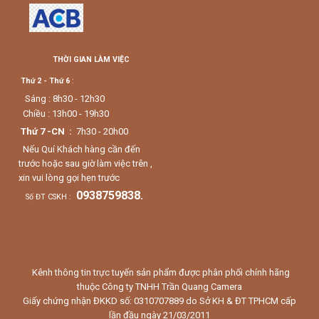
THỜI GIAN LÀM VIỆC
Thứ 2 - Thứ 6
:
Sáng : 8h30 - 12h30
Chiều : 13h00 - 19h30
Thứ 7 -CN :
7h30 - 20h00
Nếu Quí Khách hàng cần đến
trước hoặc sau giờ làm việc trên ,
xin vui lòng gọi hẹn trước
0938759838.
Số ĐT CSKH :
Kênh thông tin trực tuyến sản phẩm được phân phối chính hãng
thuộc Công ty TNHH Trần Quang Camera
Giấy chứng nhận ĐKKD số: 0310707889 do Sở KH & ĐT TPHCM cấp
lần đầu ngày 21/03/2011