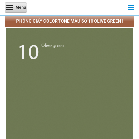
Menu
PHÔNG GIẤY COLORTONE MÀU SỐ 10 OLIVE GREEN |
CAMERATRANQUANG.COM