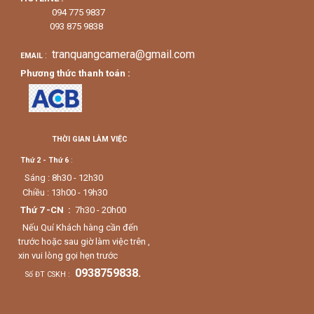
094 775 9837
093 875 9838
tranquangcamera@gmail.com
:
EMAIL
Phương thức thanh toán :
THỜI GIAN LÀM VIỆC
Thứ 2 - Thứ 6
:
Sáng : 8h30 - 12h30
Chiều : 13h00 - 19h30
Thứ 7 -CN :
7h30 - 20h00
Nếu Quí Khách hàng cần đến
trước hoặc sau giờ làm việc trên ,
xin vui lòng gọi hẹn trước
0938759838.
Số ĐT CSKH :