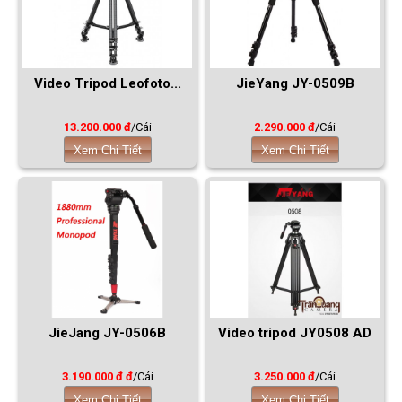
Video Tripod Leofoto...
JieYang JY-0509B
13.200.000 đ
/Cái
2.290.000 đ
/Cái
Xem Chi Tiết
Xem Chi Tiết
JieJang JY-0506B
Video tripod JY0508 AD
3.190.000 đ đ
/Cái
3.250.000 đ
/Cái
Xem Chi Tiết
Xem Chi Tiết