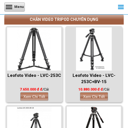
Menu
CHÂN VIDEO TRIPOD CHUYÊN DỤNG
Leofoto Video - LVC-253C
Leofoto Video - LVC-
253C+BV-15
7.650.000 đ đ
/Cái
10.880.000 đ đ
/Cái
Xem Chi Tiết
Xem Chi Tiết