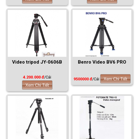
Video tripod JY-0606B
Benro Video BV6 PRO
4.200.000 đ
/Cái
9500000 đ
/Cái
Xem Chi Tiết
Xem Chi Tiết