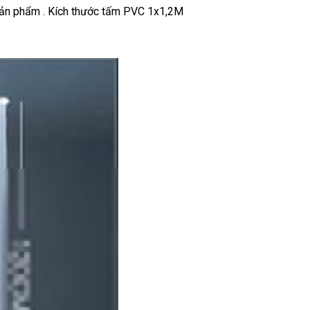
sản phẩm . Kích thước tấm PVC 1x1,2M