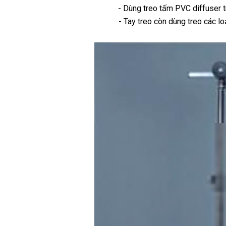
- Dùng treo tấm PVC diffuser tr
- Tay treo còn dùng treo các lo