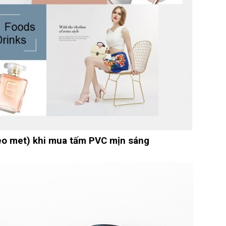
eo met) khi mua tấm PVC mịn sáng