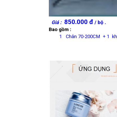
850.000 đ
Giá :
/ bộ .
Bao gồm :
1 Chân 70-200CM + 1 khớp 