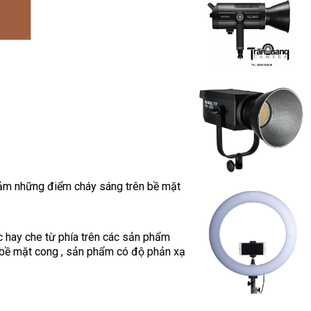
iảm những điểm cháy sáng trên bề mặt
c hay che từ phía trên các sản phẩm
ó bề mặt cong , sản phẩm có độ phản xạ