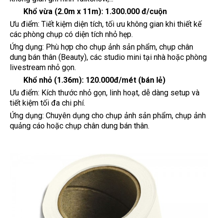
Khổ vừa (2.0m x 11m):
1.300.000 đ/cuộn
Ưu điểm: Tiết kiệm diện tích, tối ưu không gian khi thiết kế
các phòng chụp có diện tích nhỏ hẹp.
Ứng dụng: Phù hợp cho chụp ảnh sản phẩm, chụp chân
dung bán thân (Beauty), các studio mini tại nhà hoặc phòng
livestream nhỏ gọn.
Khổ nhỏ (1.36m):
120.000đ/mét (bán lẻ)
Ưu điểm: Kích thước nhỏ gọn, linh hoạt, dễ dàng setup và
tiết kiệm tối đa chi phí.
Ứng dụng: Chuyên dụng cho chụp ảnh sản phẩm, chụp ảnh
quảng cáo hoặc chụp chân dung bán thân.