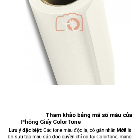
Tham khảo bảng mã số màu của
___________________
Phông Giấy ColorTone
__________________
Lưu ý đặc biệt:
Các tone màu độc lạ, có gắn nhãn
Mới!
là
bộ sưu tập màu sắc độc quyền chỉ có tại Colortone, mang