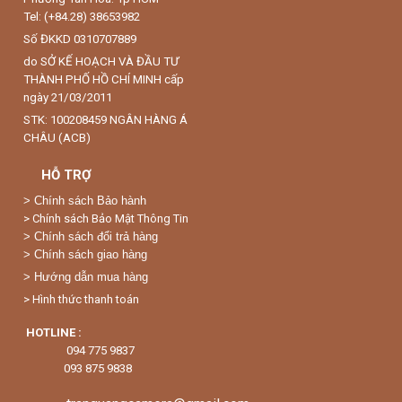
Tel: (+84.28) 38653982
Số ĐKKD 0310707889
do SỞ KẾ HOẠCH VÀ ĐẦU TƯ
THÀNH PHỐ HỒ CHÍ MINH cấp
ngày 21/03/2011
STK: 100208459 NGÂN HÀNG Á
CHÂU (ACB)
HỖ TRỢ
>
Chính sách Bảo hành
> Chính sách Bảo Mật Thông Tin
> Chính sách đổi trả hàng
> Chính sách giao hàng
> Hướng dẫn mua hàng
> Hình thức thanh toán
HOTLINE :
094 775 9837
093 875 9838