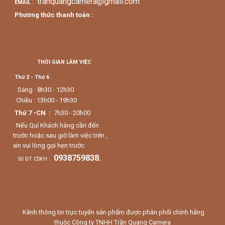
tranquangcamera@gmail.com
:
EMAIL
Phương thức thanh toán :
THỜI GIAN LÀM VIỆC
Thứ 2 - Thứ 6
:
Sáng : 8h30 - 12h30
Chiều : 13h00 - 19h30
Thứ 7 -CN :
7h30 - 20h00
Nếu Quí Khách hàng cần đến
trước hoặc sau giờ làm việc trên ,
xin vui lòng gọi hẹn trước
0938759838.
Số ĐT CSKH :
Kênh thông tin trực tuyến sản phẩm được phân phối chính hãng
thuộc Công ty TNHH Trần Quang Camera