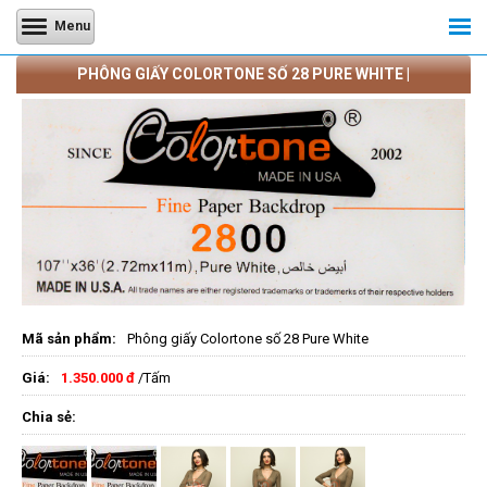
Menu
PHÔNG GIẤY COLORTONE SỐ 28 PURE WHITE |
CAMERATRANQUANG.COM
Mã sản phẩm:
Phông giấy Colortone số 28 Pure White
Giá:
1.350.000 đ
/Tấm
Chia sẻ: