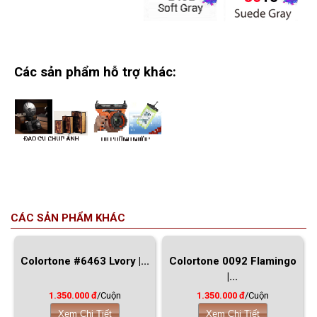
Các sản phẩm hỗ trợ khác:
CÁC SẢN PHẨM KHÁC
Colortone #6463 Lvory |...
Colortone 0092 Flamingo
|...
1.350.000 đ
/Cuộn
1.350.000 đ
/Cuộn
Xem Chi Tiết
Xem Chi Tiết