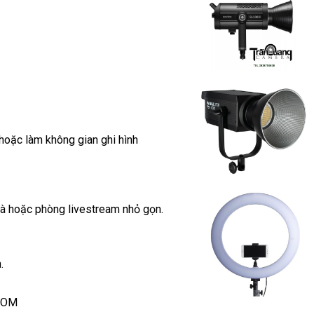
hoặc làm không gian ghi hình
à hoặc phòng livestream nhỏ gọn.
.
.COM