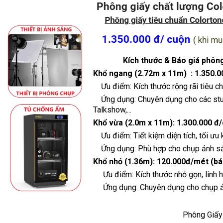
Kích thước & Báo giá phôn
Khổ ngang (2.72m x 11m) :
1.350.
Ưu điểm: Kích thước rộng rãi tiêu c
Ứng dụng: Chuyên dụng cho các studio
Talkshow,...
Khổ vừa (2.0m x 11m):
1.300.000 đ
Ưu điểm: Tiết kiệm diện tích, tối ưu 
Ứng dụng: Phù hợp cho chụp ảnh sản 
Khổ nhỏ (1.36m):
120.000đ/mét (bán
Ưu điểm: Kích thước nhỏ gọn, linh hoạ
Ứng dụng: Chuyên dụng cho chụp ản
Phông Giấy C