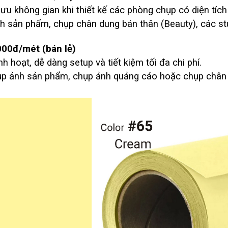
i ưu không gian khi thiết kế các phòng chụp có diện tíc
 sản phẩm, chụp chân dung bán thân (Beauty), các stu
000đ/mét (bán lẻ)
h hoạt, dễ dàng setup và tiết kiệm tối đa chi phí.
p ảnh sản phẩm, chụp ảnh quảng cáo hoặc chụp chân 