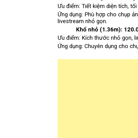
Ưu điểm: Tiết kiệm diện tích, tố
Ứng dụng: Phù hợp cho chụp ảnh
livestream nhỏ gọn.
Khổ nhỏ (1.36m):
120.
Ưu điểm: Kích thước nhỏ gọn, lin
Ứng dụng: Chuyên dụng cho chụ