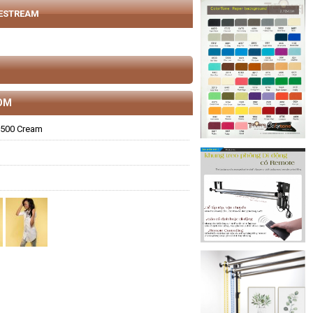
VESTREAM
OM
6500 Cream