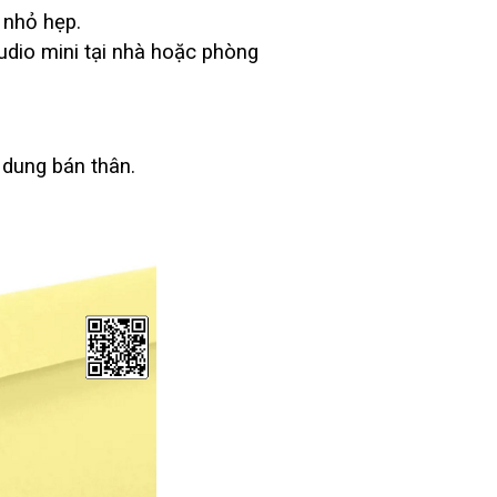
h nhỏ hẹp.
dio mini tại nhà hoặc phòng
dung bán thân.