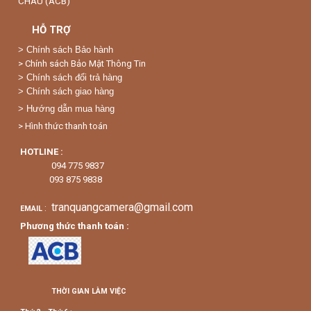
CHÂU (ACB)
HỖ TRỢ
>
Chính sách Bảo hành
> Chính sách Bảo Mật Thông Tin
> Chính sách đổi trả hàng
> Chính sách giao hàng
> Hướng dẫn mua hàng
> Hình thức thanh toán
HOTLINE :
094 775 9837
093 875 9838
tranquangcamera@gmail.com
:
EMAIL
Phương thức thanh toán :
THỜI GIAN LÀM VIỆC