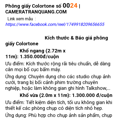
00
24
Phông giấy Colortone số
|
CAMERATRANQUANG.COM
Link xem mẫu :
https://www.facebook.com/reel/1749918209656655
Kích thước & Báo giá phông
giấy Colortone
Khổ ngang (2.72m x
11m):
1.350.000đ/cuộn
Ưu điểm: Kích thước rộng rãi tiêu chuẩn, dễ dàng
cân mọi bố cục bấm máy.
Ứng dụng: Chuyên dụng cho các studio chụp ảnh
cưới, trang bị bối cảnh phim trường chuyên
nghiệp, hoặc làm không gian ghi hình Talkshow,...
Khổ vừa (2.0m x 11m):
1.300.000 đ/cuộn
Ưu điểm: Tiết kiệm diện tích, tối ưu không gian khi
thiết kế các phòng chụp có diện tích nhỏ hẹp.
Ứng dụng: Phù hợp cho chụp ảnh sản phẩm, chụp