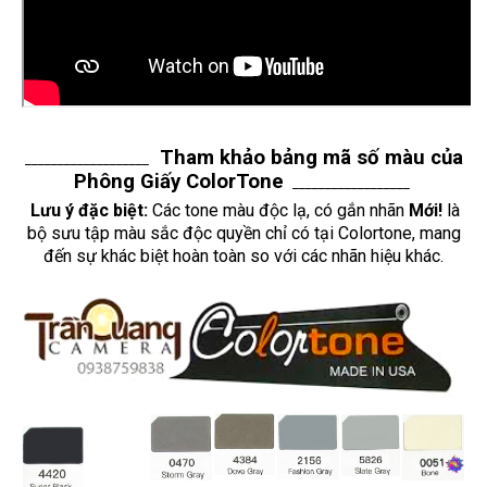
Tham khảo bảng mã số màu của
___________________
Phông Giấy ColorTone
__________________
Lưu ý đặc biệt:
Các tone màu độc lạ, có gắn nhãn
Mới!
là
bộ sưu tập màu sắc độc quyền chỉ có tại Colortone, mang
đến sự khác biệt hoàn toàn so với các nhãn hiệu khác.