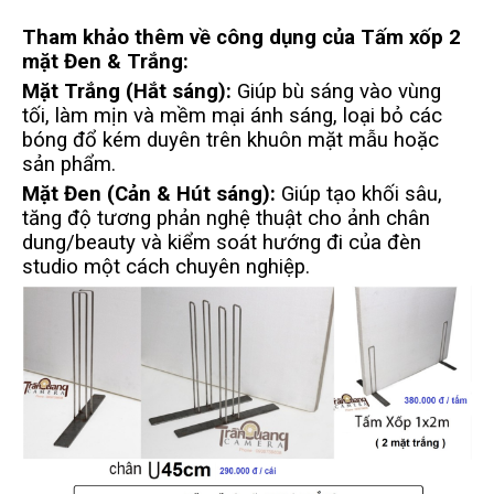
Tham khảo thêm về công dụng của Tấm xốp 2
mặt Đen & Trắng:
Mặt Trắng (Hắt sáng):
Giúp bù sáng vào vùng
tối, làm mịn và mềm mại ánh sáng, loại bỏ các
bóng đổ kém duyên trên khuôn mặt mẫu hoặc
sản phẩm.
Mặt Đen (Cản & Hút sáng):
Giúp tạo khối sâu,
tăng độ tương phản nghệ thuật cho ảnh chân
dung/beauty và kiểm soát hướng đi của đèn
studio một cách chuyên nghiệp.