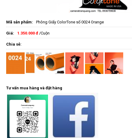
Mã sản phẩm:
Phông Giấy ColorTone số 0024 Orange
Giá:
1.350.000 đ
/Cuộn
Chia sẻ:
Tư vấn mua hàng và đặt hàng