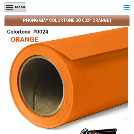
Menu
PHÔNG GIẤY COLORTONE SỐ 0024 ORANGE |
CAMERATRANQUANG.COM