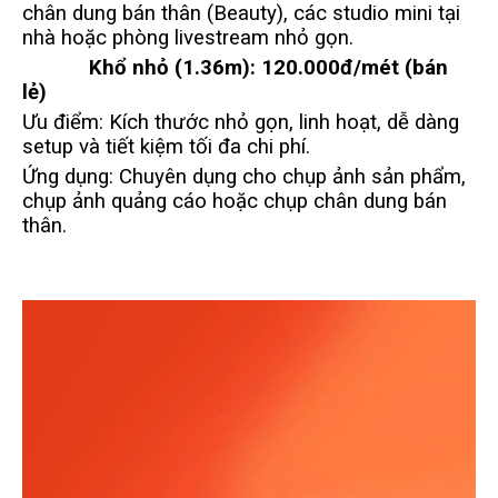
chân dung bán thân (Beauty), các studio mini tại
nhà hoặc phòng livestream nhỏ gọn.
Khổ nhỏ (1.36m):
120.000đ/mét (bán
lẻ)
Ưu điểm: Kích thước nhỏ gọn, linh hoạt, dễ dàng
setup và tiết kiệm tối đa chi phí.
Ứng dụng: Chuyên dụng cho chụp ảnh sản phẩm,
chụp ảnh quảng cáo hoặc chụp chân dung bán
thân.