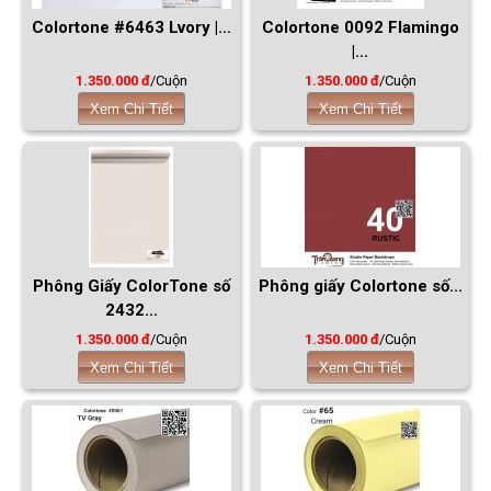
Colortone #6463 Lvory |...
Colortone 0092 Flamingo
|...
1.350.000 đ
/Cuộn
1.350.000 đ
/Cuộn
Xem Chi Tiết
Xem Chi Tiết
Phông Giấy ColorTone số
Phông giấy Colortone số...
2432...
1.350.000 đ
/Cuộn
1.350.000 đ
/Cuộn
Xem Chi Tiết
Xem Chi Tiết