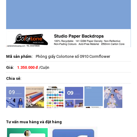
Mã sản phẩm:
Phông giấy Colortone số 0910 Cormflower
Giá:
1.350.000 đ
/Cuộn
Chia sẻ:
Tư vấn mua hàng và đặt hàng