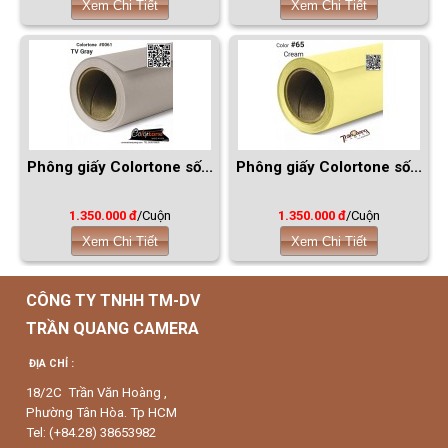
Xem Chi Tiết
Xem Chi Tiết
Phông giấy Colortone số...
Phông giấy Colortone số...
1.350.000 đ
/Cuộn
1.350.000 đ
/Cuộn
Xem Chi Tiết
Xem Chi Tiết
CÔNG TY TNHH TM-DV
TRẦN QUANG CAMERA
ĐỊA CHỈ :
18/2C Trần Văn Hoàng ,
Phường Tân Hòa. Tp HCM
Tel: (+84.28) 38653982