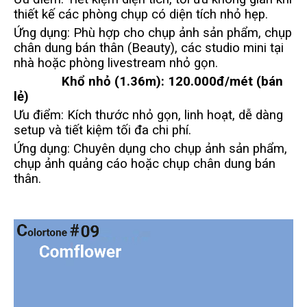
thiết kế các phòng chụp có diện tích nhỏ hẹp.
Ứng dụng: Phù hợp cho chụp ảnh sản phẩm, chụp
chân dung bán thân (Beauty), các studio mini tại
nhà hoặc phòng livestream nhỏ gọn.
Khổ nhỏ (1.36m):
120.000đ/mét (bán
lẻ)
Ưu điểm: Kích thước nhỏ gọn, linh hoạt, dễ dàng
setup và tiết kiệm tối đa chi phí.
Ứng dụng: Chuyên dụng cho chụp ảnh sản phẩm,
chụp ảnh quảng cáo hoặc chụp chân dung bán
thân.