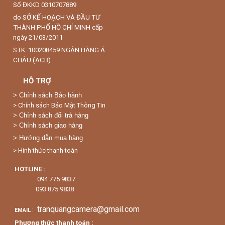
Số ĐKKD 0310707889
do SỞ KẾ HOẠCH VÀ ĐẦU TƯ
THÀNH PHỐ HỒ CHÍ MINH cấp
ngày 21/03/2011
STK: 100208459 NGÂN HÀNG Á
CHÂU (ACB)
HỖ TRỢ
>
Chính sách Bảo hành
> Chính sách Bảo Mật Thông Tin
> Chính sách đổi trả hàng
> Chính sách giao hàng
> Hướng dẫn mua hàng
> Hình thức thanh toán
HOTLINE :
094 775 9837
093 875 9838
tranquangcamera@gmail.com
:
EMAIL
Phương thức thanh toán :