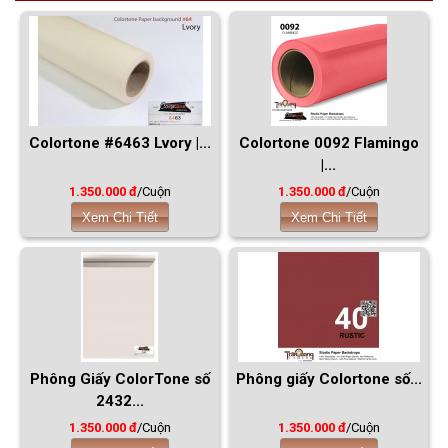
Colortone #6463 Lvory |...
Colortone 0092 Flamingo
|...
1.350.000 đ
/Cuộn
1.350.000 đ
/Cuộn
Xem Chi Tiết
Xem Chi Tiết
Phông Giấy ColorTone số
Phông giấy Colortone số...
2432...
1.350.000 đ
/Cuộn
1.350.000 đ
/Cuộn