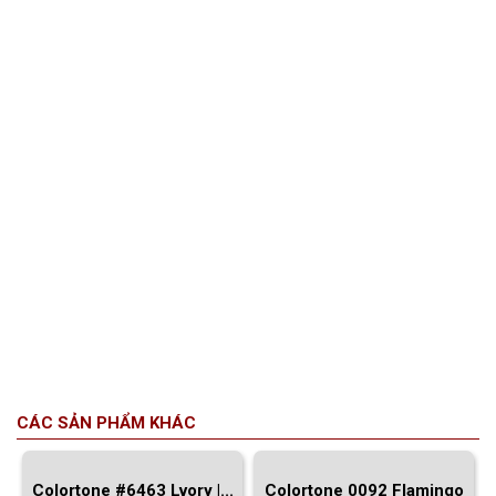
CÁC SẢN PHẨM KHÁC
Colortone #6463 Lvory |...
Colortone 0092 Flamingo