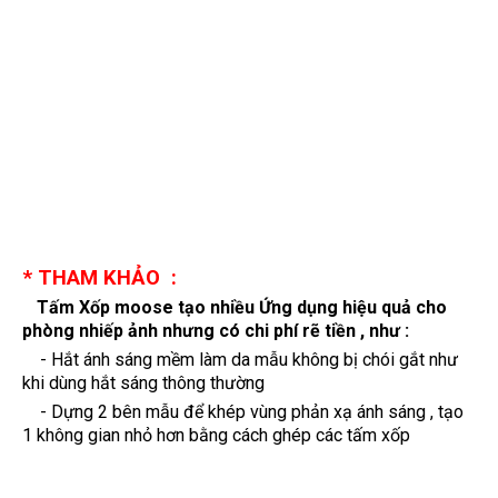
* THAM KHẢO :
Tấm Xốp moose
tạo nhiều Ứng dụng hiệu quả cho
phòng nhiếp ảnh nhưng có chi phí rẽ tiền , như :
- Hắt ánh sáng mềm làm da mẫu không bị chói gắt như
khi dùng hắt sáng thông thường
- Dựng 2 bên mẫu để khép vùng phản xạ ánh sáng , tạo
1 không gian nhỏ hơn bằng cách ghép các tấm xốp