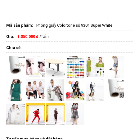
Mã sản phẩm:
Phông giấy Colortone số 9301 Super White
Giá:
1.350.000 đ
/Tấm
Chia sẻ:
Tư vấn mua hàng và đặt hàng