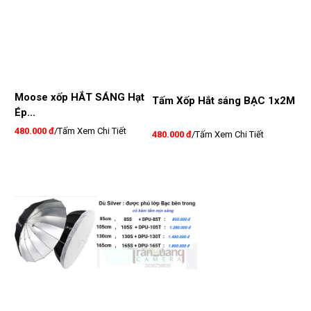
Moose xốp HẮT SÁNG Hạt
Tấm Xốp Hắt sáng BẠC 1x2M
Ép...
480.000 đ
/Tấm
Xem Chi Tiết
480.000 đ
/Tấm
Xem Chi Tiết