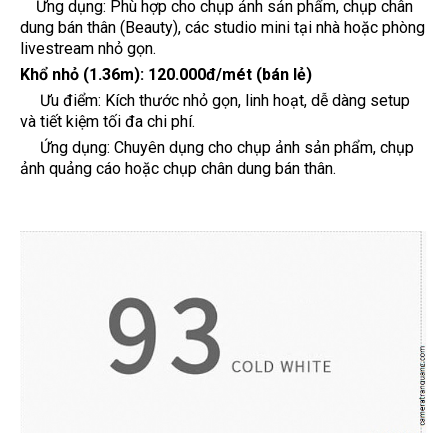
Ứng dụng: Phù hợp cho chụp ảnh sản phẩm, chụp chân
dung bán thân (Beauty), các studio mini tại nhà hoặc phòng
livestream nhỏ gọn.
Khổ nhỏ (1.36m):
120.000đ/mét (bán lẻ)
Ưu điểm: Kích thước nhỏ gọn, linh hoạt, dễ dàng setup
và tiết kiệm tối đa chi phí.
Ứng dụng: Chuyên dụng cho chụp ảnh sản phẩm, chụp
ảnh quảng cáo hoặc chụp chân dung bán thân.