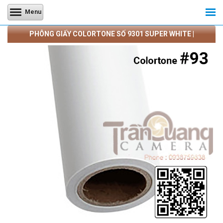
Menu
PHÔNG GIẤY COLORTONE SỐ 9301 SUPER WHITE |
CAMERATRANQUANG.COM