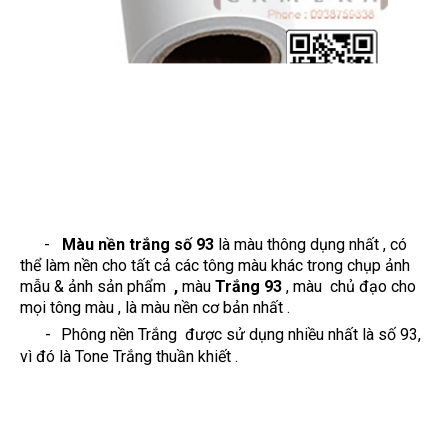
-
Màu
nền
trắng số 93
là màu thông dụng nhất , có
thể làm nền cho tất cả các tông màu khác trong chụp ảnh
mẫu & ảnh sản phẩm
,
màu
Trắng 93
, màu chủ đạo cho
mọi tông màu , là màu nền cơ bản nhất
.
-
Phông nền Trắng được sử dụng nhiều nhất là số 93,
vì đó là Tone Trắng thuần khiết .