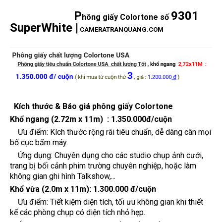
P
9301
hông giấy
Colortone số
SuperWhite
|
CAMERATRANQUANG.COM
Kích thước & Báo giá phông giấy Colortone
Khổ ngang (2.72m x 11m) :
1.350.000đ/cuộn
Ưu điểm: Kích thước rộng rãi tiêu chuẩn, dễ dàng cân mọi
bố cục bấm máy.
Ứng dụng: Chuyên dụng cho các studio chụp ảnh cưới,
trang bị bối cảnh phim trường chuyên nghiệp, hoặc làm
không gian ghi hình Talkshow,...
Khổ vừa (2.0m x 11m):
1.300.000 đ/cuộn
Ưu điểm: Tiết kiệm diện tích, tối ưu không gian khi thiết
kế các phòng chụp có diện tích nhỏ hẹp.