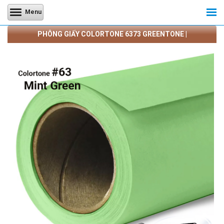
Menu
PHÔNG GIẤY COLORTONE 6373 GREENTONE |
CAMERATRANQUANG.COM