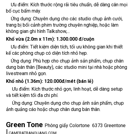
Ưu điểm: Kích thước rộng rãi tiêu chuẩn, dễ dàng cân mọi
bố cục bấm máy.
Ứng dụng: Chuyên dụng cho các studio chụp ảnh cưới,
trang bị bối cảnh phim trường chuyên nghiệp, hoặc làm
không gian ghi hình Talkshow,...
Khổ vừa (2.0m x 11m):
1.300.000 đ/cuộn
Ưu điểm: Tiết kiệm diện tích, tối ưu không gian khi thiết
kế các phòng chụp có diện tích nhỏ hẹp.
Ứng dụng: Phù hợp cho chụp ảnh sản phẩm, chụp chân
dung bán thân (Beauty), các studio mini tại nhà hoặc phòng
livestream nhỏ gọn.
Khổ nhỏ (1.36m):
120.000đ/mét (bán lẻ)
Ưu điểm: Kích thước nhỏ gọn, linh hoạt, dễ dàng setup
và tiết kiệm tối đa chi phí.
Ứng dụng: Chuyên dụng cho chụp ảnh sản phẩm, chụp
ảnh quảng cáo hoặc chụp chân dung bán thân.
Green Tone
Phông giấy Colortone 6373 Greentone
|
CAMERATRANQUANG.COM