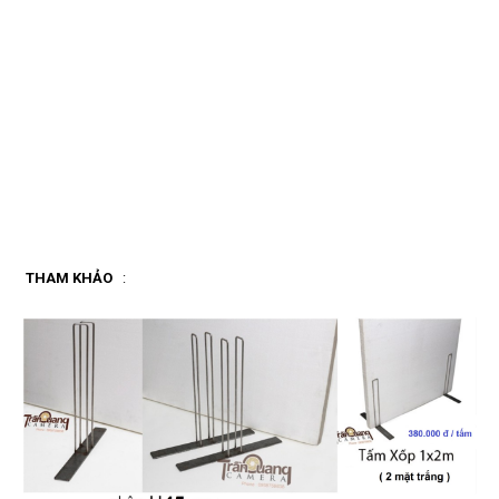
THAM KHẢO
: