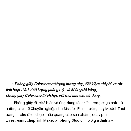
-
Phông giấy Colortone có trọng lượng nhẹ , tiết kiệm chi phí và rất
linh hoạt . Với chất lượng phẳng mịn và không đổ bóng ,
phông giấy Colortone thích hợp với mọi nhu cầu sử dụng.
-
Phông giấy r
ất phổ biến và ứng dụng rất nhiều trong chụp ảnh , từ
những chủ thể Chuyên nghiệp như Studio , Phim trường hay Model Thời
trang ... cho đến chụp mẫu quảng cáo sản phẩm , quay phim
Livestream , chụp ảnh Makeup , phòng Studio nhỏ ở gia đình .v.v..