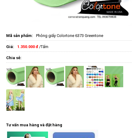
Mã sản phẩm:
Phông giấy Colortone 6373 Greentone
Giá:
1.350.000 đ
/Tấm
Chia sẻ:
Tư vấn mua hàng và đặt hàng