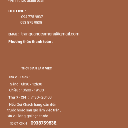
> Hình thức thanh toán
HOTLINE :
094 775 9837
093 875 9838
tranquangcamera@gmail.com
:
EMAIL
Phương thức thanh toán :
THỜI GIAN LÀM VIỆC
Thứ 2 - Thứ 6
:
Sáng : 8h30 - 12h30
Chiều : 13h00 - 19h30
Thứ 7 -CN :
7h30 - 20h00
Nếu Quí Khách hàng cần đến
trước hoặc sau giờ làm việc trên ,
xin vui lòng gọi hẹn trước
0938759838.
Số ĐT CSKH :