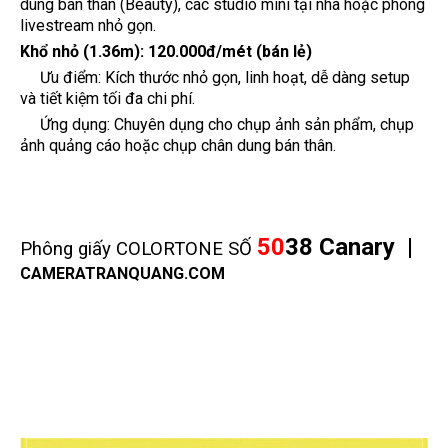
dung bán thân (Beauty), các studio mini tại nhà hoặc phòng
livestream nhỏ gọn.
Khổ nhỏ (1.36m):
120.000đ/mét (bán lẻ)
Ưu điểm: Kích thước nhỏ gọn, linh hoạt, dễ dàng setup
và tiết kiệm tối đa chi phí.
Ứng dụng: Chuyên dụng cho chụp ảnh sản phẩm, chụp
ảnh quảng cáo hoặc chụp chân dung bán thân.
50
38 Canary |
Phông giấy COLORTONE SỐ
CAMERATRANQUANG.COM