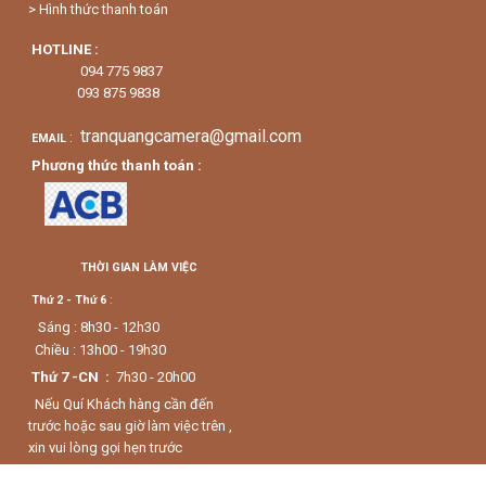
> Hình thức thanh toán
HOTLINE :
094 775 9837
093 875 9838
tranquangcamera@gmail.com
:
EMAIL
Phương thức thanh toán :
THỜI GIAN LÀM VIỆC
Thứ 2 - Thứ 6
:
Sáng : 8h30 - 12h30
Chiều : 13h00 - 19h30
Thứ 7 -CN :
7h30 - 20h00
Nếu Quí Khách hàng cần đến
trước hoặc sau giờ làm việc trên ,
xin vui lòng gọi hẹn trước
0938759838.
Số ĐT CSKH :