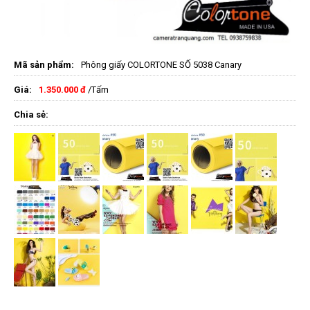
Mã sản phẩm:
Phông giấy COLORTONE SỐ 5038 Canary
Giá:
1.350.000 đ
/Tấm
Chia sẻ: