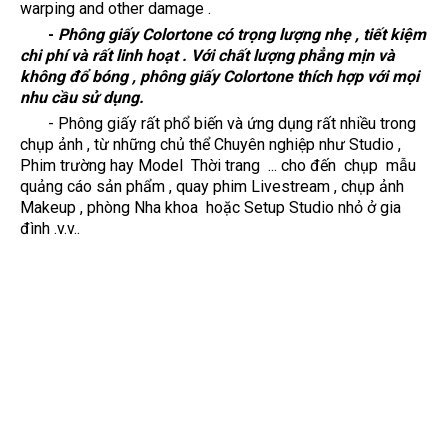
warping and other damage .
-
Phông giấy Colortone có trọng lượng nhẹ , tiết kiệm
chi phí và rất linh hoạt . Với chất lượng phẳng mịn và
không đổ bóng , phông giấy Colortone thích hợp với mọi
nhu cầu sử dụng.
-
Phông giấy r
ất phổ biến và ứng dụng rất nhiều trong
chụp ảnh , từ những chủ thể Chuyên nghiệp như Studio ,
Phim trường hay Model Thời trang ... cho đến chụp mẫu
quảng cáo sản phẩm , quay phim Livestream , chụp ảnh
Makeup , phòng Nha khoa hoặc Setup Studio nhỏ ở gia
đình .v.v..