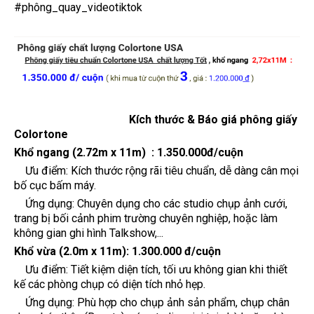
#phông_quay_videotiktok
Kích thước & Báo giá phông giấy
Colortone
Khổ ngang (2.72m x 11m) :
1.350.000đ/cuộn
Ưu điểm: Kích thước rộng rãi tiêu chuẩn, dễ dàng cân mọi
bố cục bấm máy.
Ứng dụng: Chuyên dụng cho các studio chụp ảnh cưới,
trang bị bối cảnh phim trường chuyên nghiệp, hoặc làm
không gian ghi hình Talkshow,...
Khổ vừa (2.0m x 11m):
1.300.000 đ/cuộn
Ưu điểm: Tiết kiệm diện tích, tối ưu không gian khi thiết
kế các phòng chụp có diện tích nhỏ hẹp.
Ứng dụng: Phù hợp cho chụp ảnh sản phẩm, chụp chân