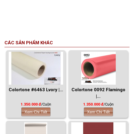
CÁC SẢN PHẨM KHÁC
Colortone #6463 Lvory |...
Colortone 0092 Flamingo
|...
1.350.000 đ
/Cuộn
1.350.000 đ
/Cuộn
Xem Chi Tiết
Xem Chi Tiết