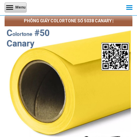
Menu
PHÔNG GIẤY COLORTONE SỐ 5038 CANARY |
CAMERATRANQUANG.COM