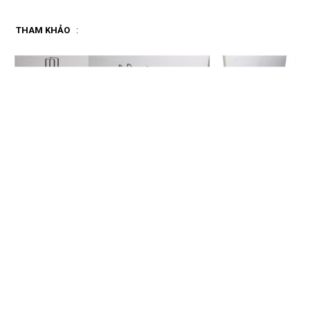
THAM KHẢO
: