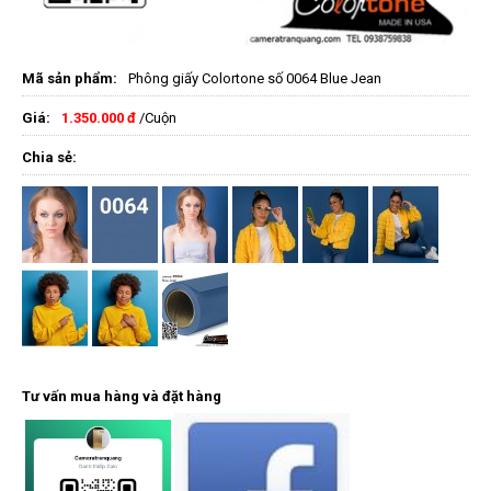
Mã sản phẩm:
Phông giấy Colortone số 0064 Blue Jean
Giá:
1.350.000 đ
/Cuộn
Chia sẻ:
Tư vấn mua hàng và đặt hàng