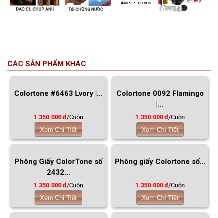
CÁC SẢN PHẨM KHÁC
Colortone 0092 Flamingo
|...
1.350.000 đ
/Cuộn
Xem Chi Tiết
Colortone #6463 Lvory |...
1.350.000 đ
/Cuộn
Xem Chi Tiết
Phông Giấy ColorTone số
Phông giấy Colortone số...