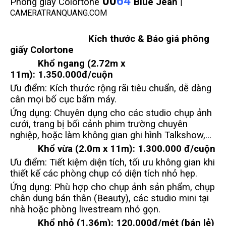
00
64
Phông giấy Colortone
Blue Jean
|
CAMERATRANQUANG.COM
Kích thước & Báo giá phông
giấy Colortone
Khổ ngang (2.72m x
11m):
1.350.000đ/cuộn
Ưu điểm: Kích thước rộng rãi tiêu chuẩn, dễ dàng
cân mọi bố cục bấm máy.
Ứng dụng: Chuyên dụng cho các studio chụp ảnh
cưới, trang bị bối cảnh phim trường chuyên
nghiệp, hoặc làm không gian ghi hình Talkshow,...
Khổ vừa (2.0m x 11m):
1.300.000 đ/cuộn
Ưu điểm: Tiết kiệm diện tích, tối ưu không gian khi
thiết kế các phòng chụp có diện tích nhỏ hẹp.
Ứng dụng: Phù hợp cho chụp ảnh sản phẩm, chụp
chân dung bán thân (Beauty), các studio mini tại
nhà hoặc phòng livestream nhỏ gọn.
Khổ nhỏ (1.36m):
120.000đ/mét (bán lẻ)