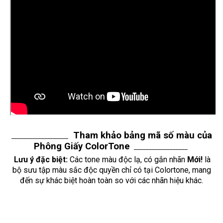
Tham khảo bảng mã số màu của
___________________
Phông Giấy ColorTone
__________________
Lưu ý đặc biệt:
Các tone màu độc lạ, có gắn nhãn
Mới!
là
bộ sưu tập màu sắc độc quyền chỉ có tại Colortone, mang
đến sự khác biệt hoàn toàn so với các nhãn hiệu khác.