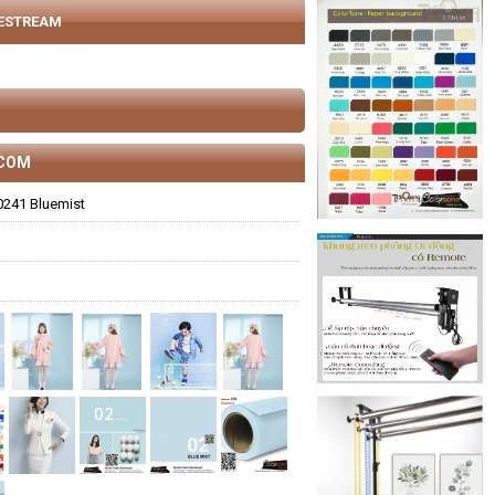
VESTREAM
.COM
0241 Bluemist