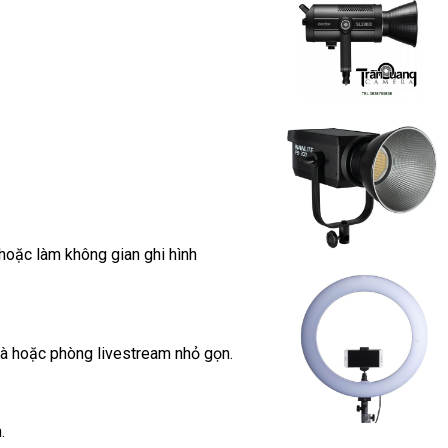
hoặc làm không gian ghi hình
à hoặc phòng livestream nhỏ gọn.
.