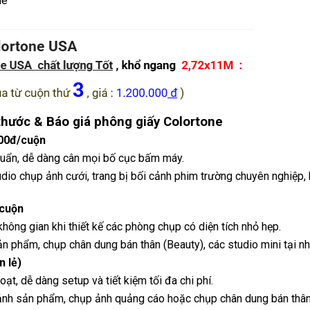
ne
thước & Báo giá phông giấy Colortone
000đ/cuộn
huẩn, dễ dàng cân mọi bố cục bấm máy.
 chụp ảnh cưới, trang bị bối cảnh phim trường chuyên nghiệp, 
/cuộn
không gian khi thiết kế các phòng chụp có diện tích nhỏ hẹp.
phẩm, chụp chân dung bán thân (Beauty), các studio mini tại nh
 lẻ)
t, dễ dàng setup và tiết kiệm tối đa chi phí.
h sản phẩm, chụp ảnh quảng cáo hoặc chụp chân dung bán thân