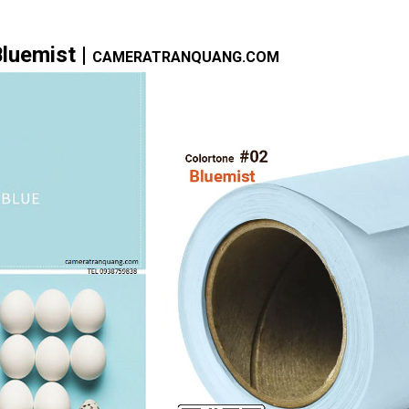
luemist |
CAMERATRANQUANG.COM