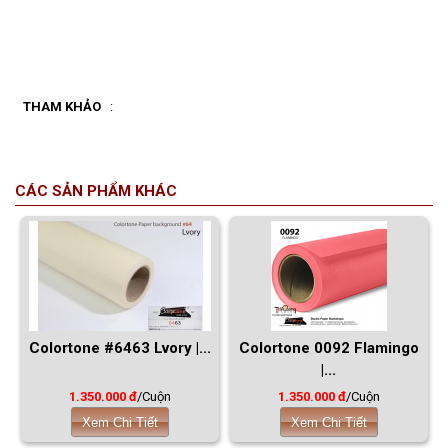
THAM KHẢO
:
CÁC SẢN PHẨM KHÁC
Colortone #6463 Lvory |...
Colortone 0092 Flamingo
|...
1.350.000 đ
/Cuộn
1.350.000 đ
/Cuộn
Xem Chi Tiết
Xem Chi Tiết