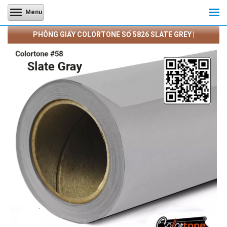
Menu
PHÔNG GIẤY COLORTONE SỐ 5826 SLATE GREY |
CAMERATRANQUANG.COM