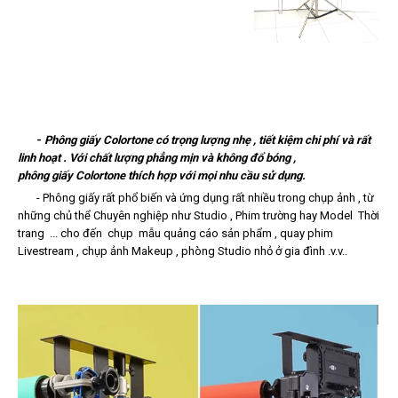
-
Phông giấy Colortone có trọng lượng nhẹ , tiết kiệm chi phí và rất
linh hoạt . Với chất lượng phẳng mịn và không đổ bóng ,
phông giấy Colortone thích hợp với mọi nhu cầu sử dụng.
-
Phông giấy r
ất phổ biến và ứng dụng rất nhiều trong chụp ảnh , từ
những chủ thể Chuyên nghiệp như Studio , Phim trường hay Model Thời
trang ... cho đến chụp mẫu quảng cáo sản phẩm , quay phim
Livestream , chụp ảnh Makeup , phòng Studio nhỏ ở gia đình .v.v..