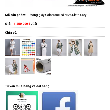
Mã sản phẩm:
Phông giấy ColorTone số 5826 Slate Grey
Giá:
1.350.000 đ
/Cái
Chia sẻ:
Tư vấn mua hàng và đặt hàng