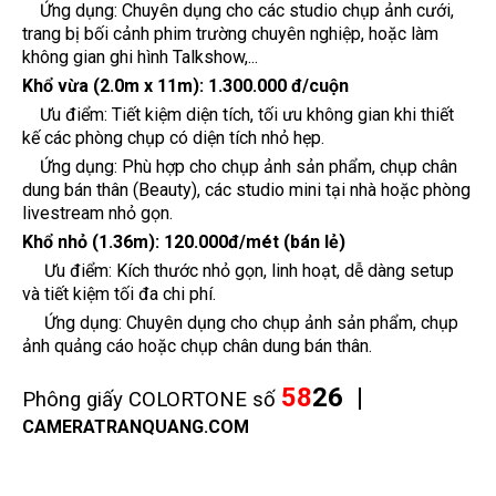
Ứng dụng: Chuyên dụng cho các studio chụp ảnh cưới,
trang bị bối cảnh phim trường chuyên nghiệp, hoặc làm
không gian ghi hình Talkshow,...
Khổ vừa (2.0m x 11m):
1.300.000 đ/cuộn
Ưu điểm: Tiết kiệm diện tích, tối ưu không gian khi thiết
kế các phòng chụp có diện tích nhỏ hẹp.
Ứng dụng: Phù hợp cho chụp ảnh sản phẩm, chụp chân
dung bán thân (Beauty), các studio mini tại nhà hoặc phòng
livestream nhỏ gọn.
Khổ nhỏ (1.36m):
120.000đ/mét (bán lẻ)
Ưu điểm: Kích thước nhỏ gọn, linh hoạt, dễ dàng setup
và tiết kiệm tối đa chi phí.
Ứng dụng: Chuyên dụng cho chụp ảnh sản phẩm, chụp
ảnh quảng cáo hoặc chụp chân dung bán thân.
58
26
|
Phông giấy COLORTONE số
CAMERATRANQUANG.COM