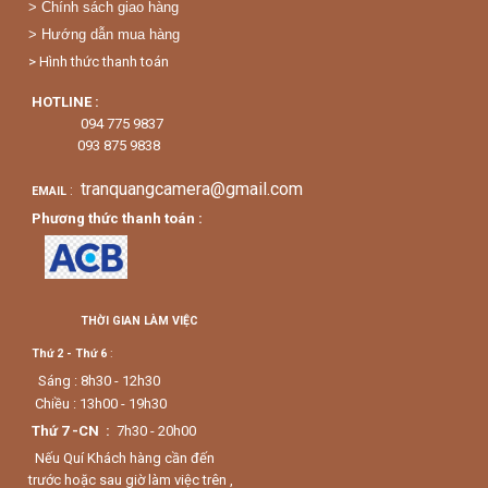
> Chính sách giao hàng
> Hướng dẫn mua hàng
> Hình thức thanh toán
HOTLINE :
094 775 9837
093 875 9838
tranquangcamera@gmail.com
:
EMAIL
Phương thức thanh toán :
THỜI GIAN LÀM VIỆC
Thứ 2 - Thứ 6
:
Sáng : 8h30 - 12h30
Chiều : 13h00 - 19h30
Thứ 7 -CN :
7h30 - 20h00
Nếu Quí Khách hàng cần đến
trước hoặc sau giờ làm việc trên ,