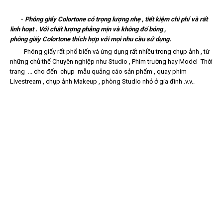
-
Phông giấy Colortone có trọng lượng nhẹ , tiết kiệm chi phí và rất
linh hoạt . Với chất lượng phẳng mịn và không đổ bóng ,
phông giấy Colortone thích hợp với mọi nhu cầu sử dụng.
-
Phông giấy r
ất phổ biến và ứng dụng rất nhiều trong chụp ảnh , từ
những chủ thể Chuyên nghiệp như Studio , Phim trường hay Model Thời
trang ... cho đến chụp mẫu quảng cáo sản phẩm , quay phim
Livestream , chụp ảnh Makeup , phòng Studio nhỏ ở gia đình .v.v..