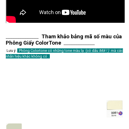
Tham khảo bảng mã số màu của
___________________
Phông Giấy ColorTone
__________________
Lưu ý :
Phông Colortone có những tone màu lạ (có dấu
Mới ! )
mà các
nhãn hiệu khác không có .