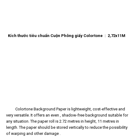
Kích thước tiêu chuẩn Cuộn Phông giấy Colortone : 2,72x11M
Colortone Background Paper is lightweight, cost-effective and
very versatile. It offers an even , shadow-free background suitable for
any situation. The paper roll is 2.72 metres in height, 11 metres in
length. The paper should be stored vertically to reduce the possibility
of warping and other damage .