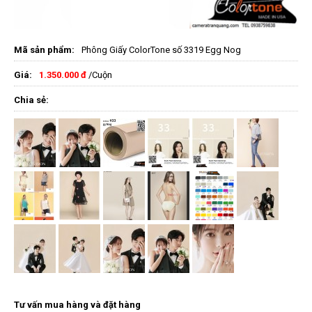
Mã sản phẩm:
Phông Giấy ColorTone số 3319 Egg Nog
Giá:
1.350.000 đ
/Cuộn
Chia sẻ:
Tư vấn mua hàng và đặt hàng