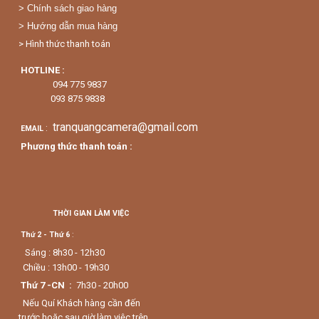
> Chính sách giao hàng
> Hướng dẫn mua hàng
> Hình thức thanh toán
HOTLINE :
094 775 9837
093 875 9838
tranquangcamera@gmail.com
:
EMAIL
Phương thức thanh toán :
THỜI GIAN LÀM VIỆC
Thứ 2 - Thứ 6
:
Sáng : 8h30 - 12h30
Chiều : 13h00 - 19h30
Thứ 7 -CN :
7h30 - 20h00
Nếu Quí Khách hàng cần đến
trước hoặc sau giờ làm việc trên ,