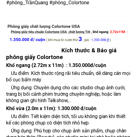
#phông_TrầnQuang
#phông_Colortone
Kích thước & Báo giá
phông giấy Colortone
Khổ ngang (2.72m x 11m) :
1.350.000đ/cuộn
Ưu điểm: Kích thước rộng rãi tiêu chuẩn, dễ dàng cân mọi
bố cục bấm máy.
Ứng dụng: Chuyên dụng cho các studio chụp ảnh cưới,
trang bị bối cảnh phim trường chuyên nghiệp, hoặc làm
không gian ghi hình Talkshow,...
Khổ vừa (2.0m x 11m):
1.300.000 đ/cuộn
Ưu điểm: Tiết kiệm diện tích, tối ưu không gian khi thiết
kế các phòng chụp có diện tích nhỏ hẹp.
Ứng dụng: Phù hợp cho chụp ảnh sản phẩm, chụp chân