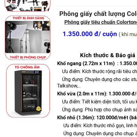
Kích thước & Báo giá
Khổ ngang (2.72m x 11m) :
1.350.
Ưu điểm: Kích thước rộng rãi tiêu c
Ứng dụng: Chuyên dụng cho các studio
Talkshow,...
Khổ vừa (2.0m x 11m):
1.300.000 đ
Ưu điểm: Tiết kiệm diện tích, tối ưu 
Ứng dụng: Phù hợp cho chụp ảnh sản 
Khổ nhỏ (1.36m):
120.000đ/mét (bán
Ưu điểm: Kích thước nhỏ gọn, linh hoạ
Ứng dụng: Chuyên dụng cho chụp ản