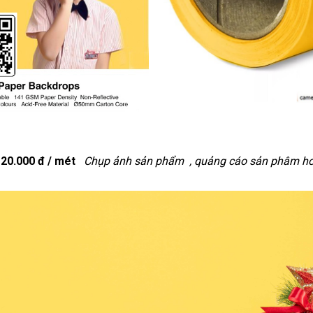
120.000 đ / mét
Chụp ảnh sản phẩm , quảng cáo sản phâm h