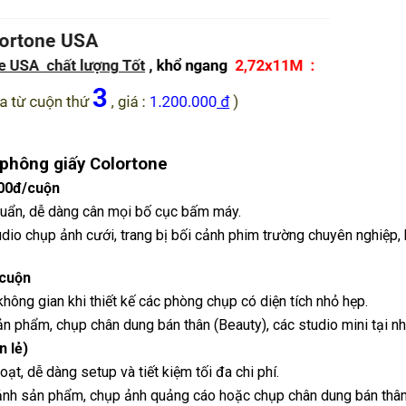
 phông giấy Colortone
000đ/cuộn
huẩn, dễ dàng cân mọi bố cục bấm máy.
 chụp ảnh cưới, trang bị bối cảnh phim trường chuyên nghiệp, 
/cuộn
không gian khi thiết kế các phòng chụp có diện tích nhỏ hẹp.
phẩm, chụp chân dung bán thân (Beauty), các studio mini tại nh
 lẻ)
t, dễ dàng setup và tiết kiệm tối đa chi phí.
h sản phẩm, chụp ảnh quảng cáo hoặc chụp chân dung bán thân