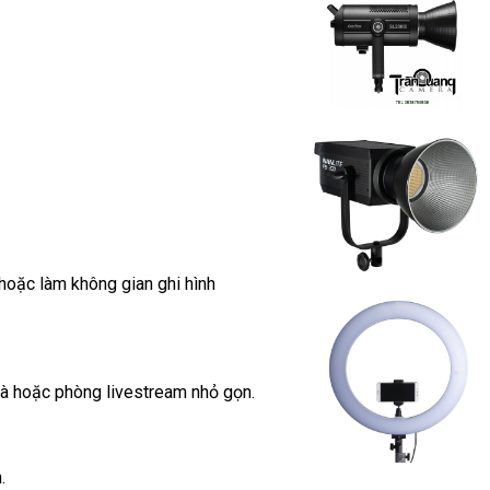
hoặc làm không gian ghi hình
à hoặc phòng livestream nhỏ gọn.
.