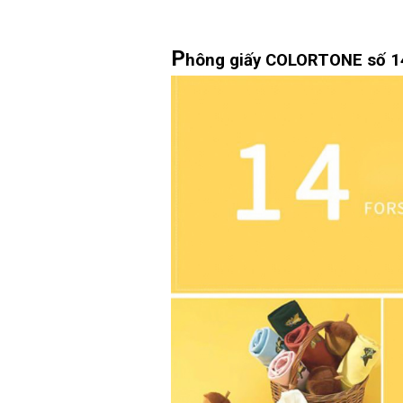
P
hông giấy COLORTONE số 1