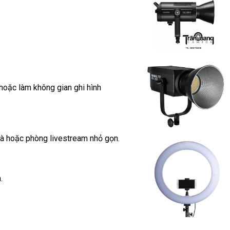
hoặc làm không gian ghi hình
à hoặc phòng livestream nhỏ gọn.
n.