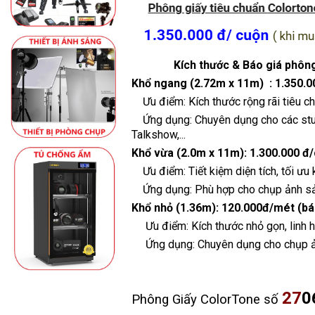
Kích thước & Báo giá phôn
Khổ ngang (2.72m x 11m) :
1.350.
Ưu điểm: Kích thước rộng rãi tiêu c
Ứng dụng: Chuyên dụng cho các studio
Talkshow,...
Khổ vừa (2.0m x 11m):
1.300.000 đ
Ưu điểm: Tiết kiệm diện tích, tối ưu 
Ứng dụng: Phù hợp cho chụp ảnh sản 
Khổ nhỏ (1.36m):
120.000đ/mét (bán
Ưu điểm: Kích thước nhỏ gọn, linh hoạ
Ứng dụng: Chuyên dụng cho chụp ản
27
0
Phông Giấy ColorTone số